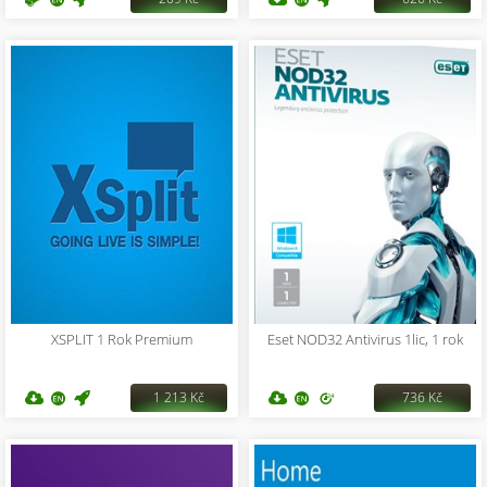
XSPLIT 1 Rok Premium
Eset NOD32 Antivirus 1lic, 1 rok
1 213 Kč
736 Kč