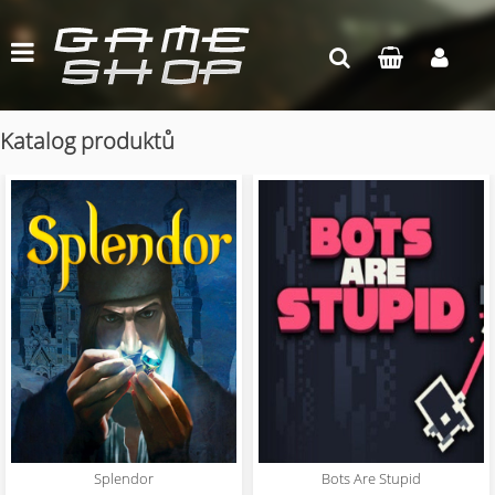
Katalog produktů
Splendor
Bots Are Stupid