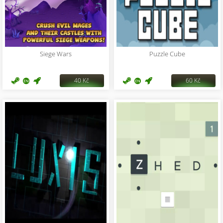
Siege Wars
Puzzle Cube
40 Kč
60 Kč