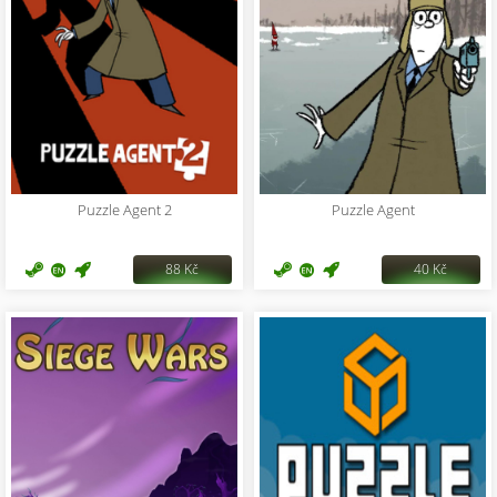
Puzzle Agent 2
Puzzle Agent
88 Kč
40 Kč