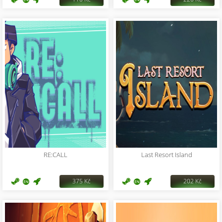
RE:CALL
Last Resort Island
375 Kč
202 Kč