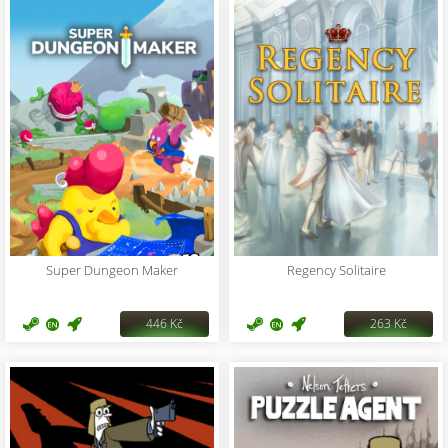
Super Dungeon Maker
Regency Solitaire
446 Kč
263 Kč