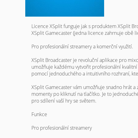
Licence XSplit funguje jak s produktem XSplit B
XSplit Gamecaster (jedna licence zahrnuje obě li
Pro profesionální streamery a komerční využití.
XSplit Broadcaster je revoluční aplikace pro mixo
umožňuje každému vytvořit profesionální kvalitní 
pomocí jednoduchého a intuitivního rozhraní, kt
XSplit Gamecaster vám umožňuje snadno hrát a z
momenty po kliknutí na tlačítko. Je to jednoduch
pro sdílení vaší hry se světem.
Funkce
Pro profesionální streamery