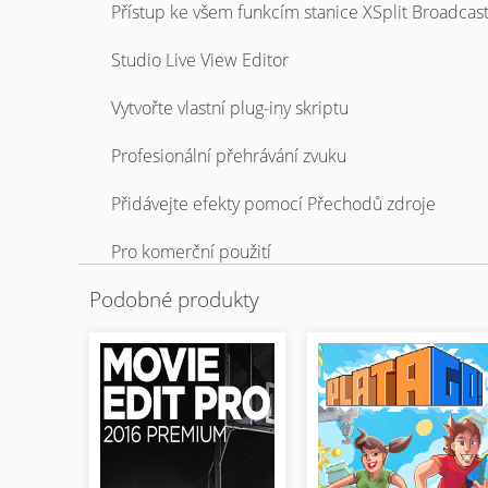
Přístup ke všem funkcím stanice XSplit Broadcas
Studio Live View Editor
Vytvořte vlastní plug-iny skriptu
Profesionální přehrávání zvuku
Přidávejte efekty pomocí Přechodů zdroje
Pro komerční použití
Podobné produkty