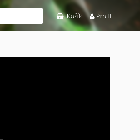
Hledat
Košík
Profil