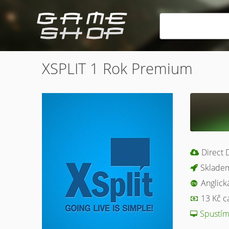
XSPLIT 1 Rok Premium
Direct
Skladem
Anglick
13 Kč c
Spustím