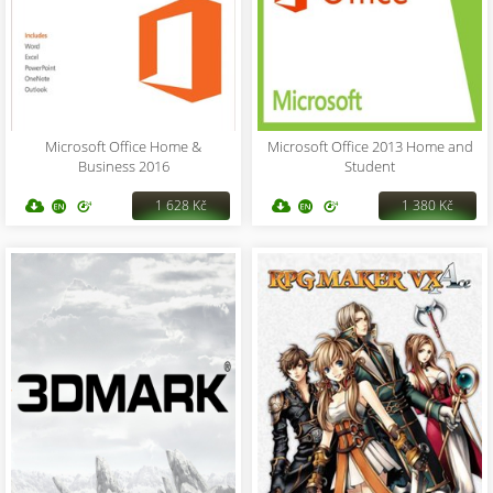
Microsoft Office Home &
Microsoft Office 2013 Home and
Business 2016
Student
1 628 Kč
1 380 Kč