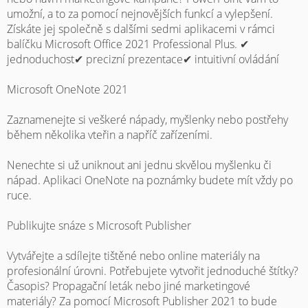
umožní, a to za pomocí nejnovějších funkcí a vylepšení.
Získáte jej společně s dalšími sedmi aplikacemi v rámci
balíčku Microsoft Office 2021 Professional Plus. ✔
jednoduchost✔ precizní prezentace✔ intuitivní ovládání
Microsoft OneNote 2021
Zaznamenejte si veškeré nápady, myšlenky nebo postřehy
během několika vteřin a napříč zařízeními.
Nenechte si už uniknout ani jednu skvělou myšlenku či
nápad. Aplikaci OneNote na poznámky budete mít vždy po
ruce.
Publikujte snáze s Microsoft Publisher
Vytvářejte a sdílejte tištěné nebo online materiály na
profesionální úrovni. Potřebujete vytvořit jednoduché štítky?
Časopis? Propagační leták nebo jiné marketingové
materiály? Za pomocí Microsoft Publisher 2021 to bude