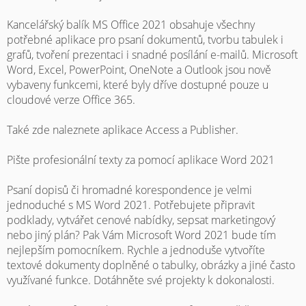
Kancelářský balík MS Office 2021 obsahuje všechny
potřebné aplikace pro psaní dokumentů, tvorbu tabulek i
grafů, tvoření prezentaci i snadné posílání e-mailů. Microsoft
Word, Excel, PowerPoint, OneNote a Outlook jsou nově
vybaveny funkcemi, které byly dříve dostupné pouze u
cloudové verze Office 365.
Také zde naleznete aplikace Access a Publisher.
Pište profesionální texty za pomocí aplikace Word 2021
Psaní dopisů či hromadné korespondence je velmi
jednoduché s MS Word 2021. Potřebujete připravit
podklady, vytvářet cenové nabídky, sepsat marketingový
nebo jiný plán? Pak Vám Microsoft Word 2021 bude tím
nejlepším pomocníkem. Rychle a jednoduše vytvoříte
textové dokumenty doplněné o tabulky, obrázky a jiné často
využívané funkce. Dotáhněte své projekty k dokonalosti.