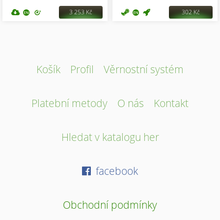
3 253 Kč
302 Kč
Košík
Profil
Věrnostní systém
Platební metody
O nás
Kontakt
Hledat v katalogu her
facebook
Obchodní podmínky