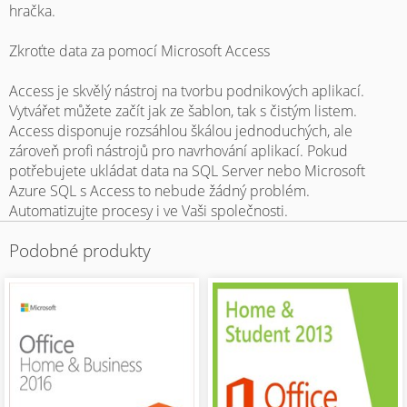
hračka.
Zkroťte data za pomocí Microsoft Access
Access je skvělý nástroj na tvorbu podnikových aplikací.
Vytvářet můžete začít jak ze šablon, tak s čistým listem.
Access disponuje rozsáhlou škálou jednoduchých, ale
zároveň profi nástrojů pro navrhování aplikací. Pokud
potřebujete ukládat data na SQL Server nebo Microsoft
Azure SQL s Access to nebude žádný problém.
Automatizujte procesy i ve Vaši společnosti.
Podobné produkty