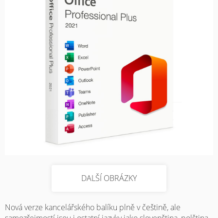
DALŠÍ OBRÁZKY
Nová verze kancelářského balíku plně v češtině, ale