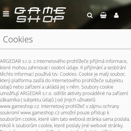
Cookies
ARGEDAR s.r.o. z internetového prohlížeče přijímá informace,
které mohou zahrnovat i osobní údaje. K přijímání a sesbírání
těchto informací používá tzv. Cookies. Cookie je malý soubor,
který platforma zasílá do internetového prohlížeče subjektu
údajů nebo zařízení a ukládá jej v něm. Soubory cookie
umožňují ARGEDAR s.r.o. odlišit aktivity prováděné na zařízení
zákazníka ( subjektu údajů ) od jiných uživatelů
www.gameshop.cz. Internetový prohlížeč v zájmu ochrany
soukromí www.gameshop.cz umožní pouze přístup k
souborům cookie, které vám tato webová stránka sama poslala,
nikoli k souborům cookie, které poslaly jiné webové stránky.