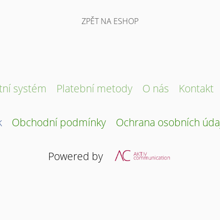
ZPĚT NA ESHOP
tní systém
Platební metody
O nás
Kontakt
k
Obchodní podmínky
Ochrana osobních úda
Powered by