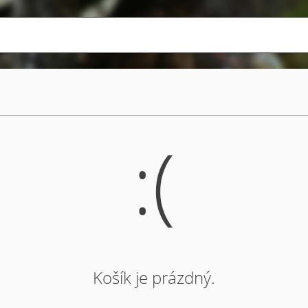
:(
Košík je prázdný.