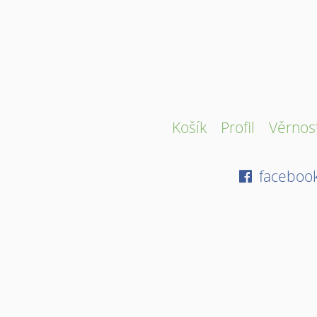
Košík
Profil
Věrnos
faceboo