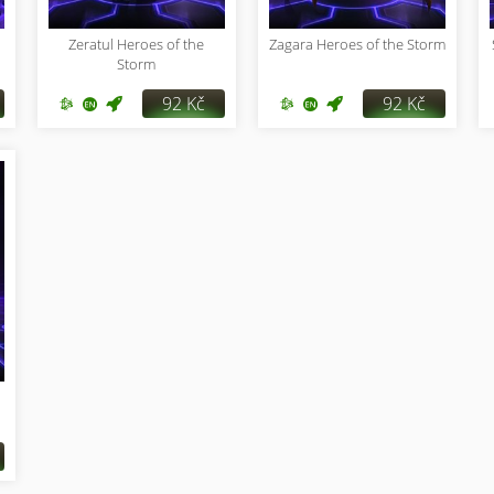
Zeratul Heroes of the
Zagara Heroes of the Storm
Storm
92 Kč
92 Kč