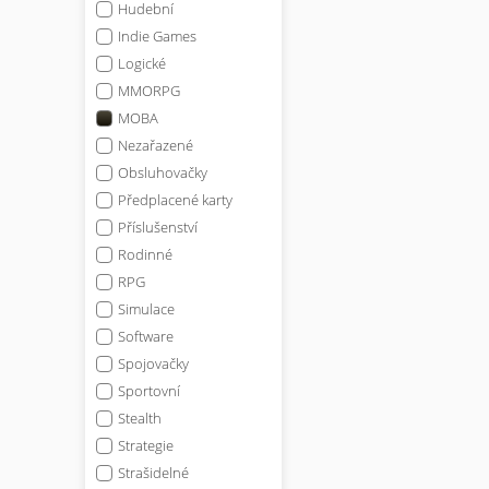
Hudební
Indie Games
Logické
MMORPG
MOBA
Nezařazené
Obsluhovačky
Předplacené karty
Příslušenství
Rodinné
RPG
Simulace
Software
Spojovačky
Sportovní
Stealth
Strategie
Strašidelné