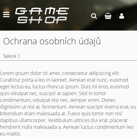
Ochrana osobních údajů
Sekce 1
Lorem ipsum dolor sit amet, consectetur adipiscing elit.
Curabitur porta a leo in laoreet. Aenean erat nunc, euismod
eget lectus eu, luctus rhoncus ipsum. Duis mi eros, euismod
quis volutpat nec, suscipit at sapien. Sed in tortor
condimentum, volutpat nisi nec, semper enim. Donec
dignissim ut nisi ac fermentum. Aenean suscipit viverra erat, eu
bibendum diam malesuada at. Fusce quis tortor non nisl
dapibus ullamcorper. Vestibulum ultrices dui erat, placerat
hendrerit nulla malesuada a. Aenean luctus condimentum leo
eu mattis.