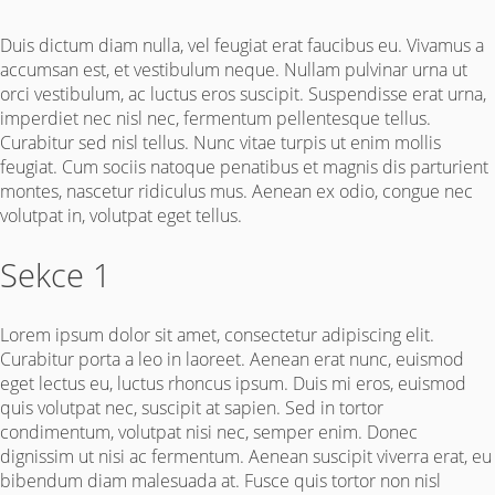
Duis dictum diam nulla, vel feugiat erat faucibus eu. Vivamus a
accumsan est, et vestibulum neque. Nullam pulvinar urna ut
orci vestibulum, ac luctus eros suscipit. Suspendisse erat urna,
imperdiet nec nisl nec, fermentum pellentesque tellus.
Curabitur sed nisl tellus. Nunc vitae turpis ut enim mollis
feugiat. Cum sociis natoque penatibus et magnis dis parturient
montes, nascetur ridiculus mus. Aenean ex odio, congue nec
volutpat in, volutpat eget tellus.
Sekce 1
Lorem ipsum dolor sit amet, consectetur adipiscing elit.
Curabitur porta a leo in laoreet. Aenean erat nunc, euismod
eget lectus eu, luctus rhoncus ipsum. Duis mi eros, euismod
quis volutpat nec, suscipit at sapien. Sed in tortor
condimentum, volutpat nisi nec, semper enim. Donec
dignissim ut nisi ac fermentum. Aenean suscipit viverra erat, eu
bibendum diam malesuada at. Fusce quis tortor non nisl