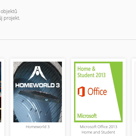
 objektů
j projekt.
Homeworld 3
Microsoft Office 2013
Home and Student