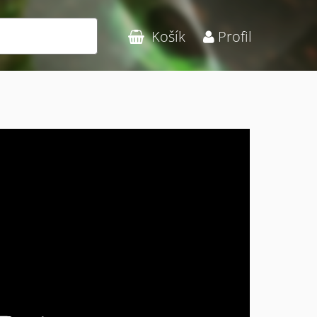
Hledat
Košík
Profil