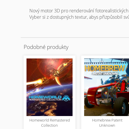
Nový motor 3D pro renderování fotorealistických
Vyber si z dostupných textur, abys přizpůsobil svů
Podobné produkty
Homeworld Remastered
Homebrew Patent
Collection
Unknown