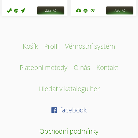
222 Kč
736 Kč
Košík
Profil
Věrnostní systém
Platební metody
O nás
Kontakt
Hledat v katalogu her
facebook
Obchodní podmínky