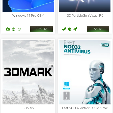
Windows 11 Pro OEM
3D ParticleGen Visual FX
2 760 Kč
56 Kč
3DMark
Eset NOD32 Antivirus 1lic, 1 rok