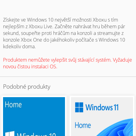
Získejte ve Windows 10 největší možnosti Xboxu s tím
nejlepším z Xboxu Live. Začněte nahrávat hru během pár
sekund, soupeřte proti hráčům na konzoli a streamujte z
konzole Xbox One do jakéhokoliv počítače s Windows 10
kdekoliv doma.
Produktem nemůžete vylepšit svůj stávající systém. Vyžaduje
novou čistou instalaci OS.
Podobné produkty