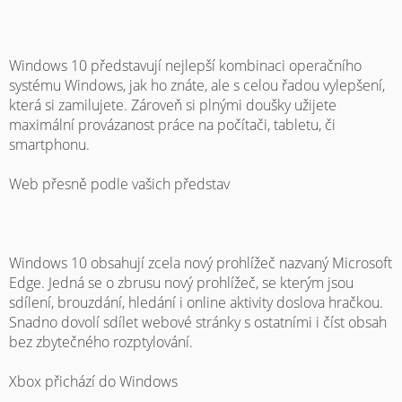
Windows 10 představují nejlepší kombinaci operačního
systému Windows, jak ho znáte, ale s celou řadou vylepšení,
která si zamilujete. Zároveň si plnými doušky užijete
maximální provázanost práce na počítači, tabletu, či
smartphonu.
Web přesně podle vašich představ
Windows 10 obsahují zcela nový prohlížeč nazvaný Microsoft
Edge. Jedná se o zbrusu nový prohlížeč, se kterým jsou
sdílení, brouzdání, hledání i online aktivity doslova hračkou.
Snadno dovolí sdílet webové stránky s ostatními i číst obsah
bez zbytečného rozptylování.
Xbox přichází do Windows