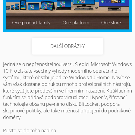
DALŠÍ OBRÁZKY
Jedná se o nepřenositelnou verzi. S edicí Microsoft Windows
10 Pro získáte všechny výhody moderního operačního
systému, které obsahuje edice Windows 10 Home. Navíc se
vám však dostane do rukou mnoho profesionálních nástrojů,
které využijete především ve firemním nasazení. K základním
funkcím se přidává podpora virtualizace Hyper-V, šifrovací
technologie obsahu pevného disku BitLocker, podpora
skupinové politiky, ale také možnost připojení do podnikové
domény.
Pusťte se do toho naplno