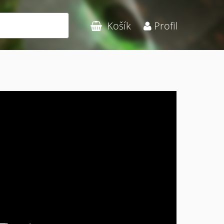
Hledat
Košík
Profil