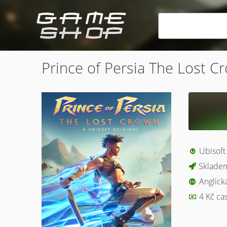
Prince of Persia The Lost C
Ubisoft
Skladem
Anglick
4 Kč ca