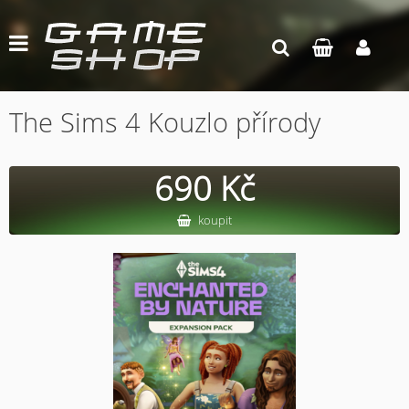
The Sims 4 Kouzlo přírody
690 Kč
koupit