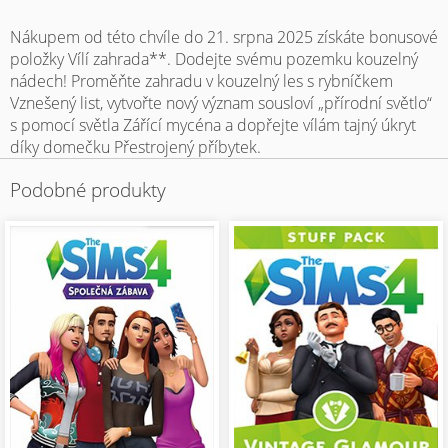
Nákupem od této chvíle do 21. srpna 2025 získáte bonusové
položky Vílí zahrada**. Dodejte svému pozemku kouzelný
nádech! Proměňte zahradu v kouzelný les s rybníčkem
Vznešený list, vytvořte nový význam sousloví „přírodní světlo“
s pomocí světla Zářící mycéna a dopřejte vílám tajný úkryt
díky domečku Přestrojený příbytek.
Podobné produkty