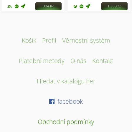
334 Kč
1 380 Kč
Košík
Profil
Věrnostní systém
Platební metody
O nás
Kontakt
Hledat v katalogu her
facebook
Obchodní podmínky