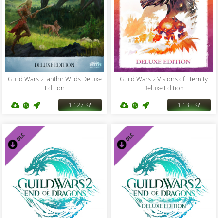
Guild Wars 2 Janthir Wilds Deluxe
Guild Wars 2 Visions of Eternity
Edition
Deluxe Edition
1 127 Kč
1 135 Kč