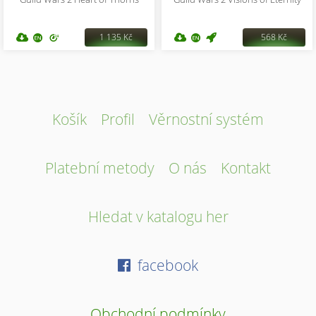
1 135 Kč
568 Kč
Košík
Profil
Věrnostní systém
Platební metody
O nás
Kontakt
Hledat v katalogu her
facebook
Obchodní podmínky