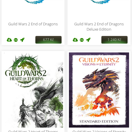
Guild Wars 2 End of Dragons
Guild Wars 2 End of Dragons
Deluxe Edition
677 Kč
1 240 Kč
Guild Wars 2 Heart of Thorns
Guild Wars 2 Visions of Eternity