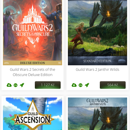
Guild Wars 2 Secrets of the
Guild Wars 2 Janthir Wilds
Obscure Deluxe Edition
1 127 Kč
564 Kč