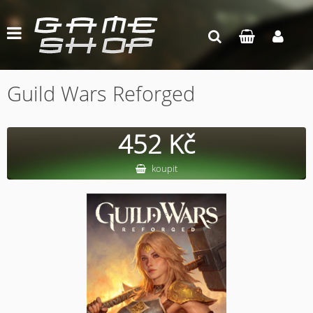
Guild Wars Reforged
452 Kč
koupit