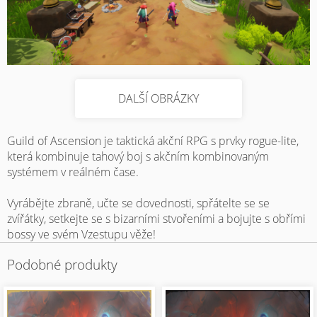
DALŠÍ OBRÁZKY
Guild of Ascension je taktická akční RPG s prvky rogue-lite,
která kombinuje tahový boj s akčním kombinovaným
systémem v reálném čase.
Vyrábějte zbraně, učte se dovednosti, spřátelte se se
zvířátky, setkejte se s bizarními stvořeními a bojujte s obřími
bossy ve svém Vzestupu věže!
Podobné produkty