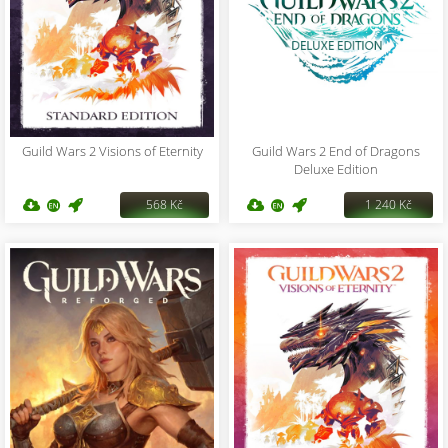
Guild Wars 2 Visions of Eternity
Guild Wars 2 End of Dragons
Deluxe Edition
568 Kč
1 240 Kč