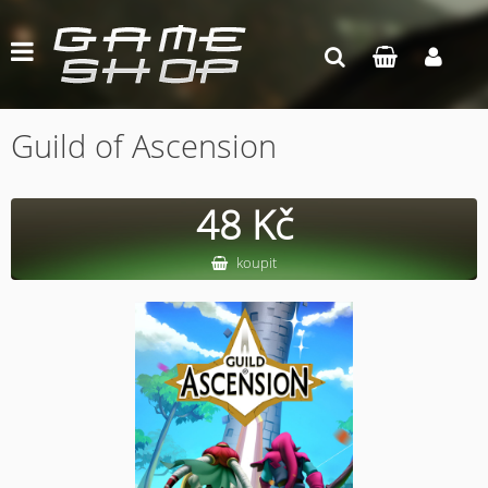
Guild of Ascension
48 Kč
koupit