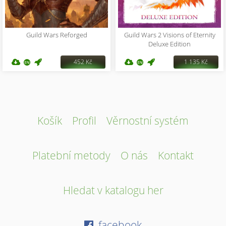
Guild Wars Reforged
Guild Wars 2 Visions of Eternity
Deluxe Edition
452 Kč
1 135 Kč
Košík
Profil
Věrnostní systém
Platební metody
O nás
Kontakt
Hledat v katalogu her
facebook