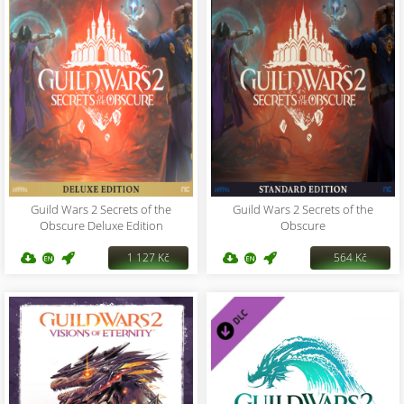
Guild Wars 2 Secrets of the
Guild Wars 2 Secrets of the
Obscure Deluxe Edition
Obscure
1 127 Kč
564 Kč