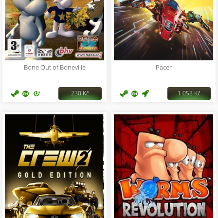
Bone Out of Boneville
Pacer
230 Kč
1 053 Kč