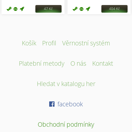
47 Kč
404 Kč
Košík
Profil
Věrnostní systém
Platební metody
O nás
Kontakt
Hledat v katalogu her
facebook
Obchodní podmínky