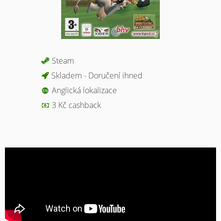
Steam
Skladem - Doručení ihned
Anglická lokalizace
3 Kč cashback