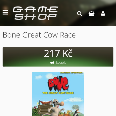
Bone Great Cow Race
217 Kč
koupit