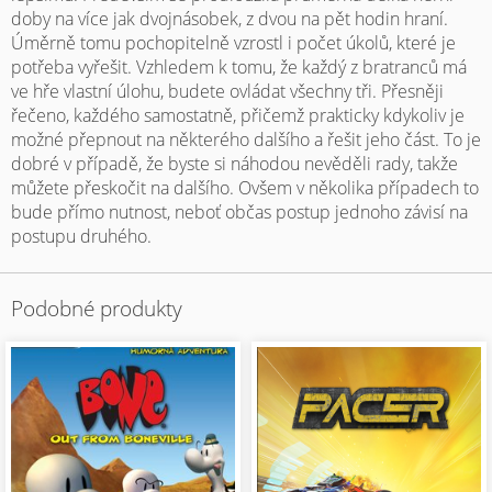
doby na více jak dvojnásobek, z dvou na pět hodin hraní.
Úměrně tomu pochopitelně vzrostl i počet úkolů, které je
potřeba vyřešit. Vzhledem k tomu, že každý z bratranců má
ve hře vlastní úlohu, budete ovládat všechny tři. Přesněji
řečeno, každého samostatně, přičemž prakticky kdykoliv je
možné přepnout na některého dalšího a řešit jeho část. To je
dobré v případě, že byste si náhodou nevěděli rady, takže
můžete přeskočit na dalšího. Ovšem v několika případech to
bude přímo nutnost, neboť občas postup jednoho závisí na
postupu druhého.
Podobné produkty