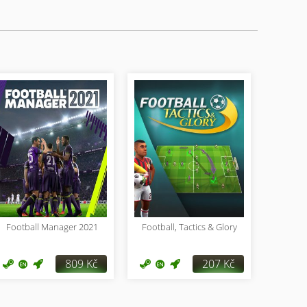
Football Manager 2021
Football, Tactics & Glory
809 Kč
207 Kč