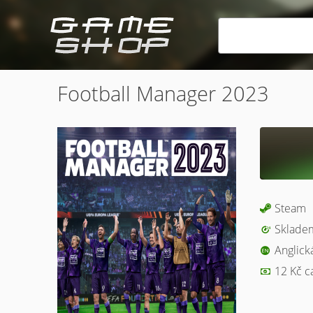
Football Manager 2023
Steam
Sklade
Anglick
12 Kč c