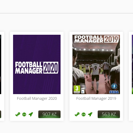
Football Manager 2020
Football Manager 2019
907 Kč
563 Kč