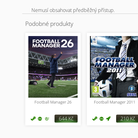
Nemusí obsahovat předběžný přístup.
Podobné produkty
Football Manager 26
Football Manager 2011
644 Kč
210 Kč