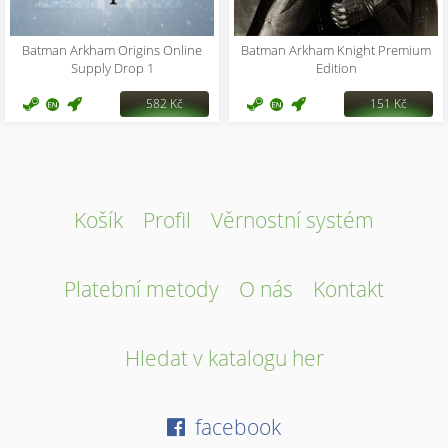
Batman Arkham Origins Online
Batman Arkham Knight Premium
Supply Drop 1
Edition
582 Kč
151 Kč
Košík
Profil
Věrnostní systém
Platební metody
O nás
Kontakt
Hledat v katalogu her
facebook