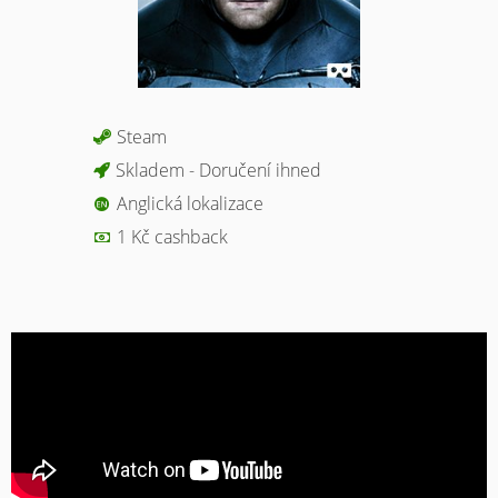
Steam
Skladem - Doručení ihned
Anglická lokalizace
1 Kč cashback