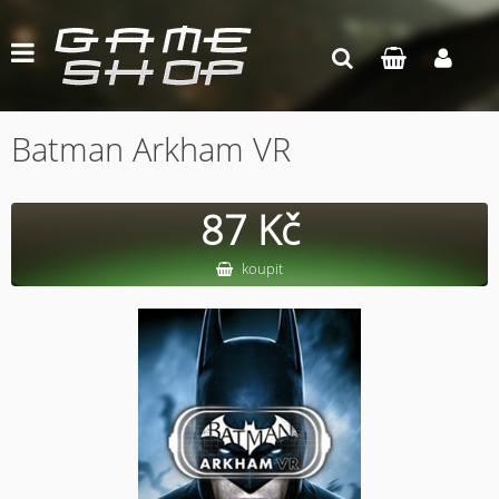
Batman Arkham VR
87 Kč
koupit