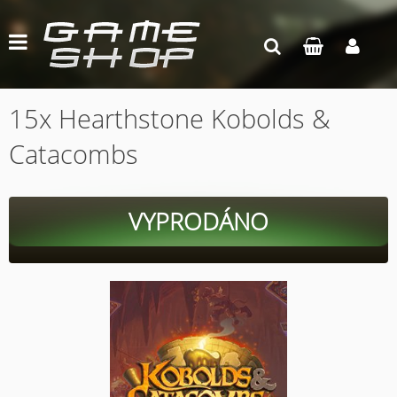
15x Hearthstone Kobolds &
Catacombs
VYPRODÁNO