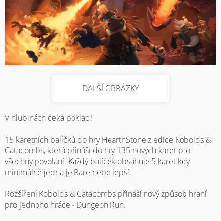
DALŠÍ OBRÁZKY
V hlubinách čeká poklad!
15 karetních balíčků do hry HearthStone z edice Kobolds &
Catacombs, která přináší do hry 135 nových karet pro
všechny povolání. Každý balíček obsahuje 5 karet kdy
minimálně jedna je Rare nebo lepší.
Rozšíření Kobolds & Catacombs přináší nový způsob hraní
pro jednoho hráče - Dungeon Run.