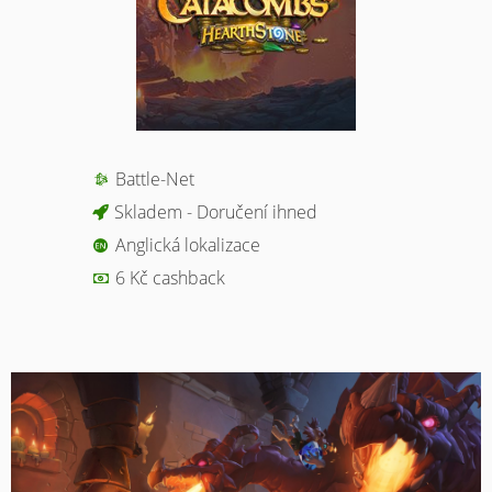
Battle-Net
Skladem - Doručení ihned
Anglická lokalizace
6 Kč cashback