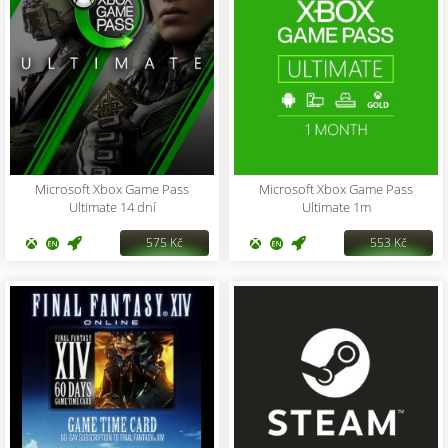
Microsoft Xbox Game Pass
Microsoft Xbox Game Pass
Ultimate 14 dní
Ultimate 1m
575 Kč
553 Kč