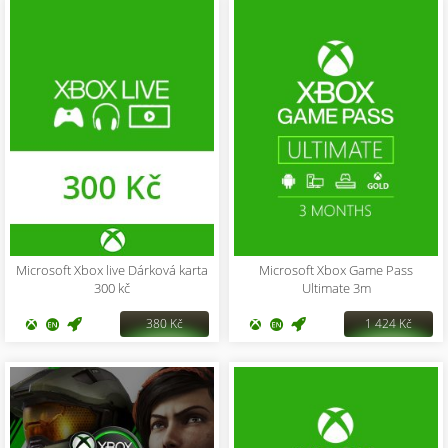
Microsoft Xbox live Dárková karta
Microsoft Xbox Game Pass
300 kč
Ultimate 3m
380 Kč
1 424 Kč