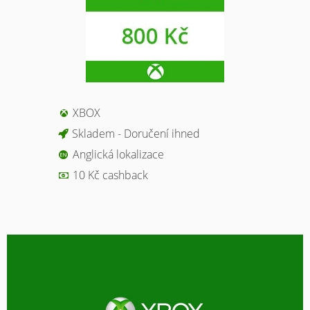
XBOX
Skladem - Doručení ihned
Anglická lokalizace
10 Kč cashback