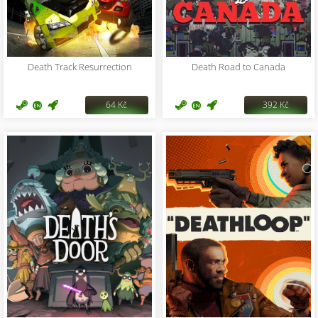
Death Track Resurrection
Death Road to Canada
64 Kč
392 Kč