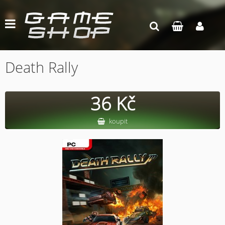
Death Rally
36 Kč
koupit