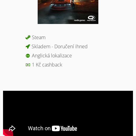
Steam
Skladem - Doručení ihned
Anglická lokalizace
1 Kč cashback