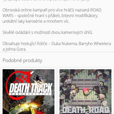
Obrovská online kampaň pro více hráčů nazvaná ROAD
WARS – společné hraní s přáteli, bitevní modifikátory,
unikátní laky karosérie a mnohem víc.
Skvělé ovládání s možností dvou kamerových úhlů.
Obsahuje hostující řidiče – Duka Nukema, Barryho Wheelera
a Johna Gora.
Podobné produkty