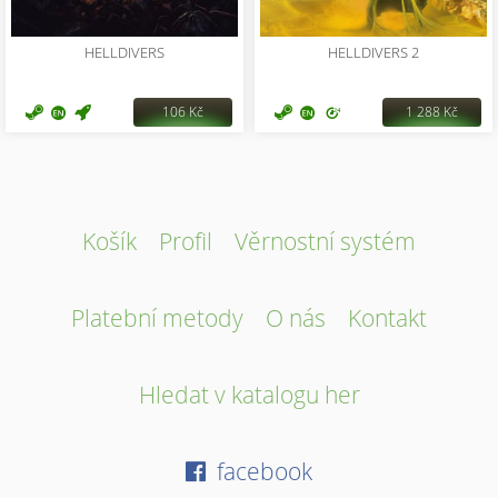
HELLDIVERS
HELLDIVERS 2
106 Kč
1 288 Kč
Košík
Profil
Věrnostní systém
Platební metody
O nás
Kontakt
Hledat v katalogu her
facebook