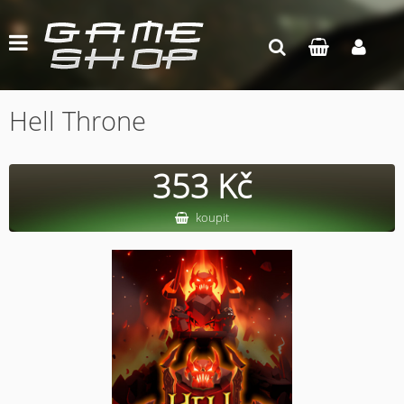
Hell Throne
353 Kč
koupit