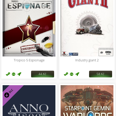
Tropico 5 Espionage
Industry giant 2
44 Kč
58 Kč