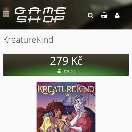
KreatureKind
279 Kč
koupit