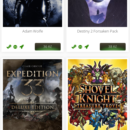
Adam Wolfe
Destiny 2 Forsaken Pack
36 Kč
38 Kč