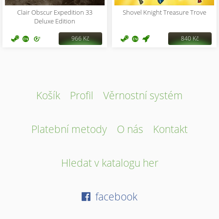
Clair Obscur Expedition 33
Shovel Knight Treasure Trove
Deluxe Edition
966 Kč
840 Kč
Košík
Profil
Věrnostní systém
Platební metody
O nás
Kontakt
Hledat v katalogu her
facebook