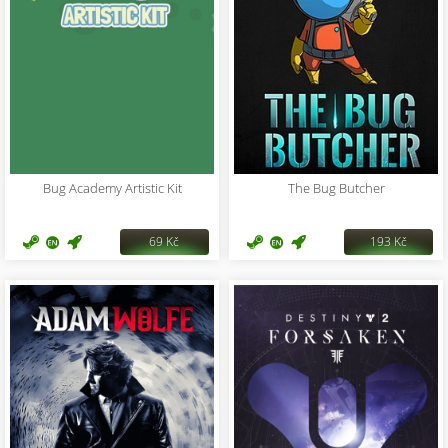
Bug Academy Artistic Kit
The Bug Butcher
69 Kč
193 Kč