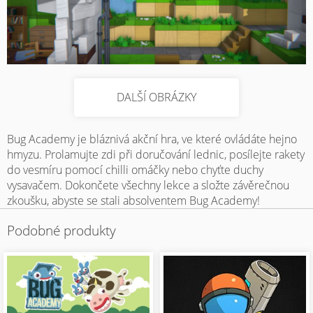
DALŠÍ OBRÁZKY
Bug Academy je bláznivá akční hra, ve které ovládáte hejno
hmyzu. Prolamujte zdi při doručování lednic, posílejte rakety
do vesmíru pomocí chilli omáčky nebo chyťte duchy
vysavačem. Dokončete všechny lekce a složte závěrečnou
zkoušku, abyste se stali absolventem Bug Academy!
Podobné produkty