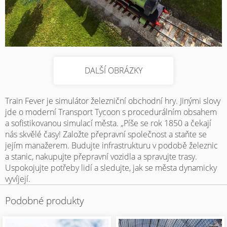
DALŠÍ OBRÁZKY
Train Fever je simulátor železniční obchodní hry. Jinými slovy
jde o moderní Transport Tycoon s procedurálním obsahem
a sofistikovanou simulací města. „Píše se rok 1850 a čekají
nás skvělé časy! Založte přepravní společnost a staňte se
jejím manažerem. Budujte infrastrukturu v podobě železnic
a stanic, nakupujte přepravní vozidla a spravujte trasy.
Uspokojujte potřeby lidí a sledujte, jak se města dynamicky
vyvíjejí.
Podobné produkty