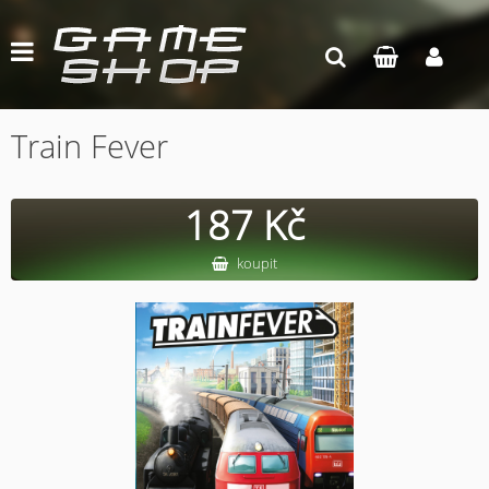
Train Fever
187 Kč
koupit