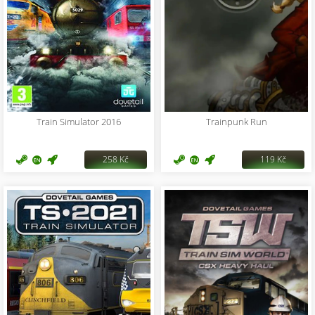
Train Simulator 2016
Trainpunk Run
258 Kč
119 Kč