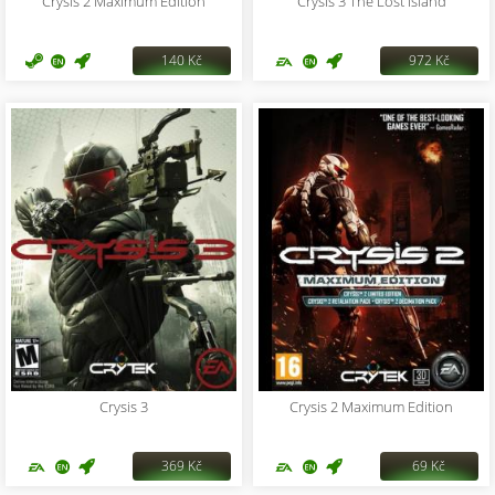
Crysis 2 Maximum Edition
Crysis 3 The Lost Island
140 Kč
972 Kč
Crysis 3
Crysis 2 Maximum Edition
369 Kč
69 Kč