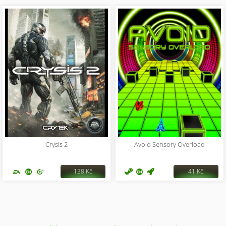
Crysis 2
Avoid Sensory Overload
138 Kč
41 Kč