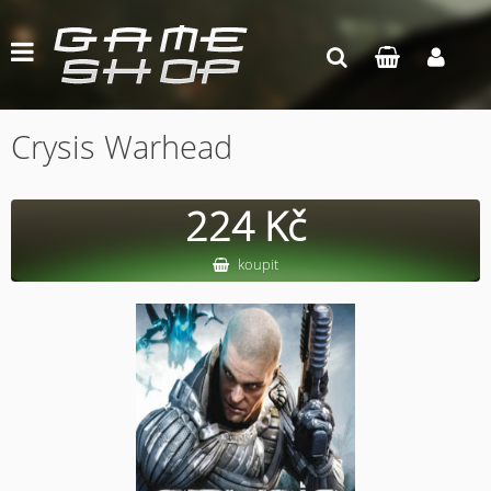
Crysis Warhead
224 Kč
koupit