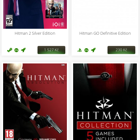
Hitman 2 Silver Edition
Hitman GO Definitive Edition
1 527 Kč
230 Kč