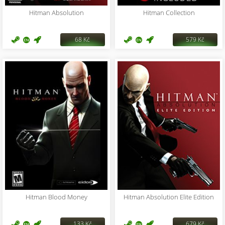
Hitman Absolution
Hitman Collection
68 Kč
579 Kč
Hitman Blood Money
Hitman Absolution Elite Edition
133 Kč
679 Kč