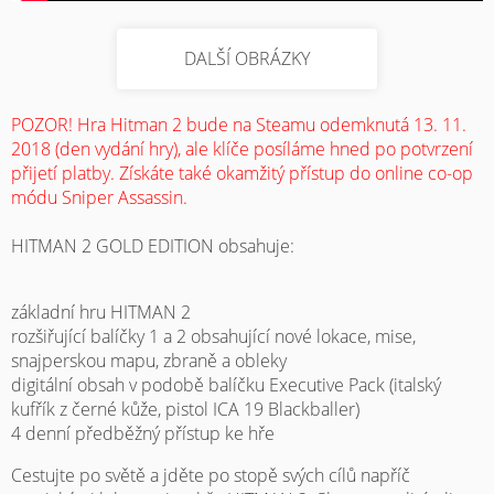
DALŠÍ OBRÁZKY
POZOR! Hra Hitman 2 bude na Steamu odemknutá 13. 11.
2018 (den vydání hry), ale klíče posíláme hned po potvrzení
přijetí platby. Získáte také okamžitý přístup do online co-op
módu Sniper Assassin.
HITMAN 2 GOLD EDITION obsahuje:
základní hru HITMAN 2
rozšiřující balíčky 1 a 2 obsahující nové lokace, mise,
snajperskou mapu, zbraně a obleky
digitální obsah v podobě balíčku Executive Pack (italský
kufřík z černé kůže, pistol ICA 19 Blackballer)
4 denní předběžný přístup ke hře
Cestujte po světě a jděte po stopě svých cílů napříč