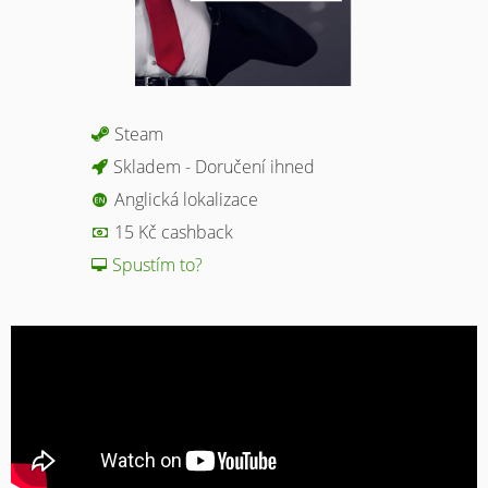
Steam
Skladem - Doručení ihned
Anglická lokalizace
15 Kč cashback
Spustím to?