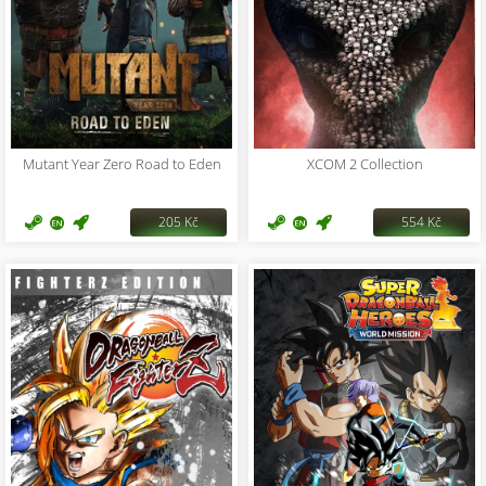
Mutant Year Zero Road to Eden
XCOM 2 Collection
205 Kč
554 Kč