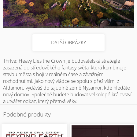
DALŠÍ OBRÁZKY
Thrive: Heavy Lies the Crown je budovatelská strategie
zasazená do středověkého fantasy světa, která kombinuje
stavbu města s bojí v reálném čase a závažnými
rozhodnutími. Jako nový vládce se spolu s přeživšími z
Aldamoru vydáváš do tajuplné země Nysamor, kde hledáte
nový domov. Společně budete budovat velkolepé království
a utvářet odkaz, který přetrvá věky.
Podobné produkty