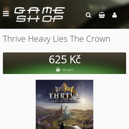
Thrive Heavy Lies The Crown
625 Kč
koupit