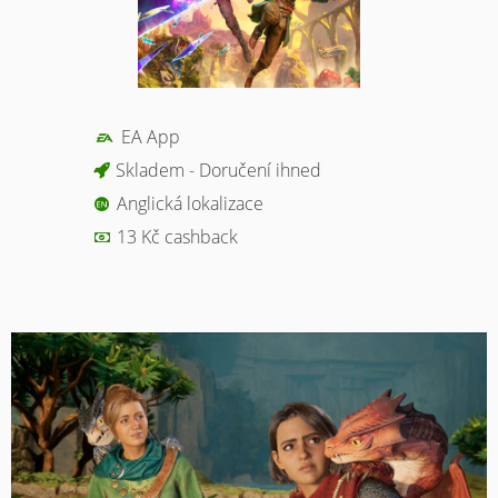
EA App
Skladem - Doručení ihned
Anglická lokalizace
13 Kč cashback