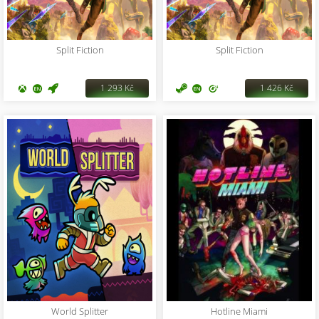
Split Fiction
Split Fiction
1 293 Kč
1 426 Kč
World Splitter
Hotline Miami