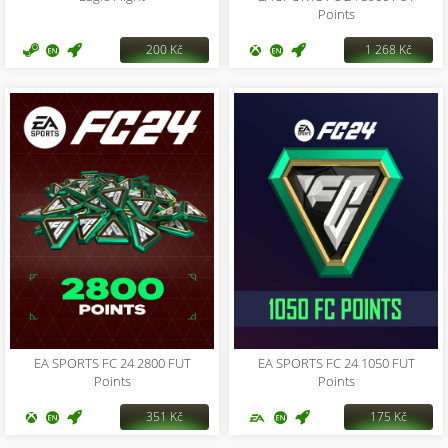
Points
200 Kč
1 268 Kč
EA SPORTS FC 24 2800 FUT
EA SPORTS FC 24 1050 FUT
Points
Points
351 Kč
175 Kč