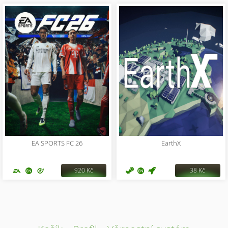
EA SPORTS FC 26
EarthX
920 Kč
38 Kč