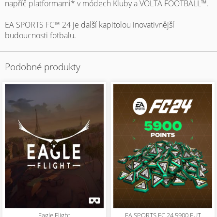
napříč platformami* v módech Kluby a VOLTA FOOTBALL™.
EA SPORTS FC™ 24 je další kapitolou inovativnější
budoucnosti fotbalu.
Podobné produkty
Eagle Flight
EA SPORTS FC 24 5900 FUT