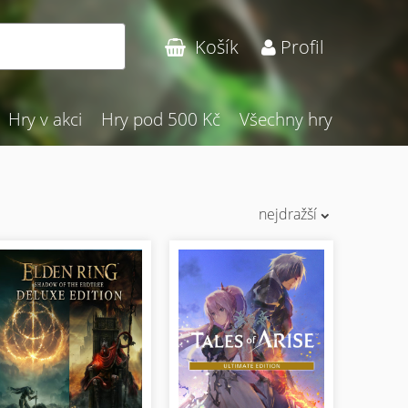
Hledat
Košík
Profil
Hry v akci
Hry pod 500 Kč
Všechny hry
nejdražší