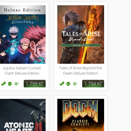
Jujutsu Kaisen Cursed
Tales of Arise Beyond the
Clash Deluxe Edition
Dawn Deluxe Edition
1 799 Kč
1 794 Kč