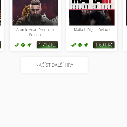
Atomic Heart Premium
Mafia III Digital Deluxe
Edition
1 712 Kč
1 691 Kč
NAČÍST DALŠÍ HRY