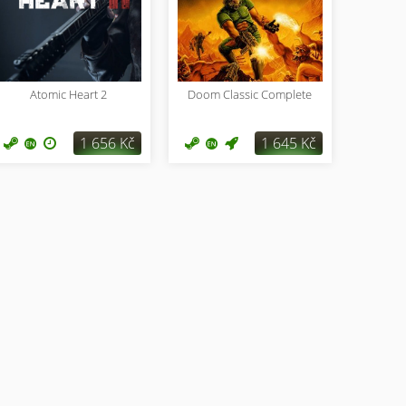
Atomic Heart 2
Doom Classic Complete
1 656 Kč
1 645 Kč