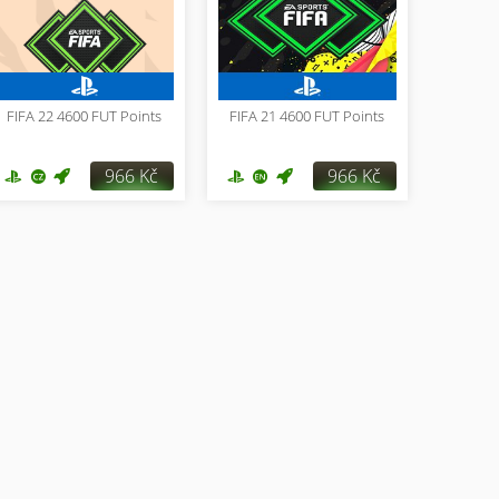
FIFA 22 4600 FUT Points
FIFA 21 4600 FUT Points
966 Kč
966 Kč