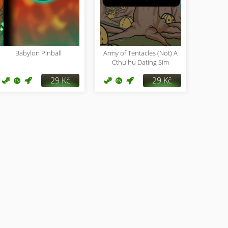
Babylon Pinball
Army of Tentacles (Not) A
Cthulhu Dating Sim
29 Kč
29 Kč