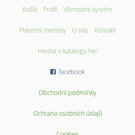
Košík
Profil
Věrnostní systém
Platební metody
O nás
Kontakt
Hledat v katalogu her
facebook
Obchodní podmínky
Ochrana osobních údajů
Cookies