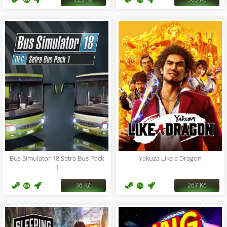
Bus Simulator 18 Setra Bus Pack
Yakuza Like a Dragon
1
36 Kč
267 Kč