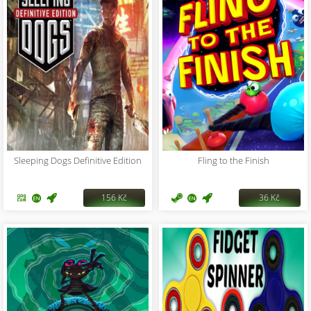
Sleeping Dogs Definitive Edition
Fling to the Finish
156 Kč
36 Kč