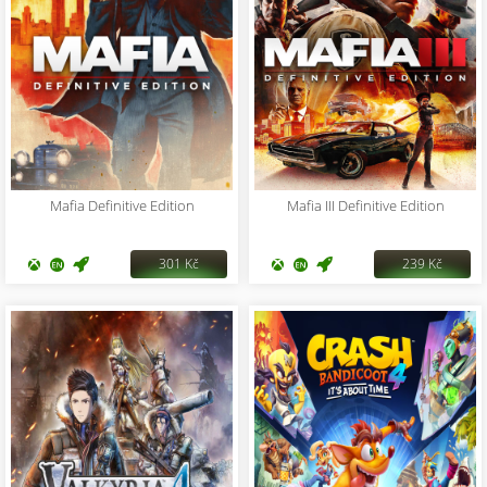
Mafia Definitive Edition
Mafia III Definitive Edition
301 Kč
239 Kč