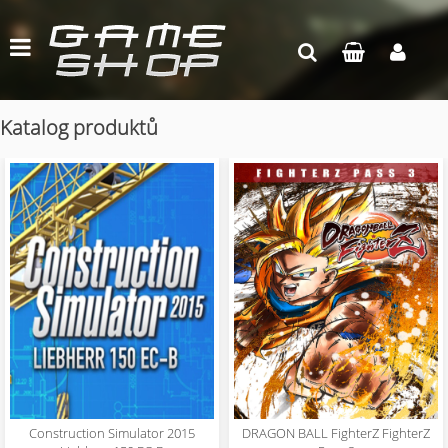
Katalog produktů
Construction Simulator 2015
DRAGON BALL FighterZ FighterZ