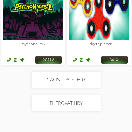
Psychonauts 2
Fidget Spinner
204 Kč
36 Kč
NAČÍST DALŠÍ HRY
FILTROVAT HRY