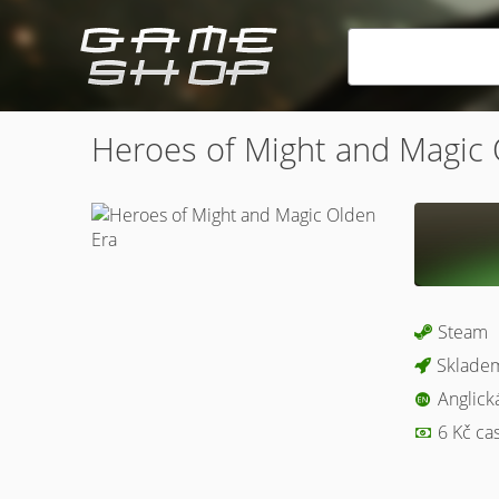
Heroes of Might and Magic 
Steam
Skladem
Anglick
6 Kč ca